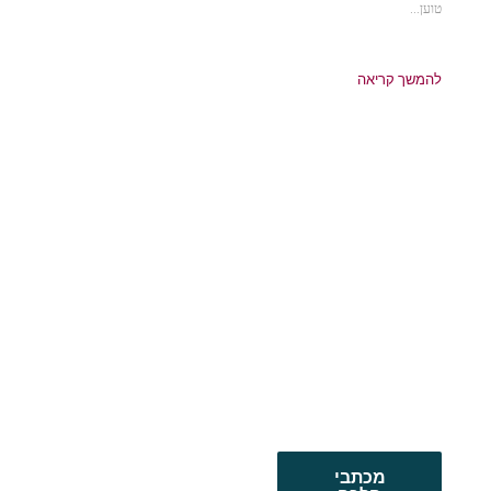
טוען...
להמשך קריאה
מכתבי