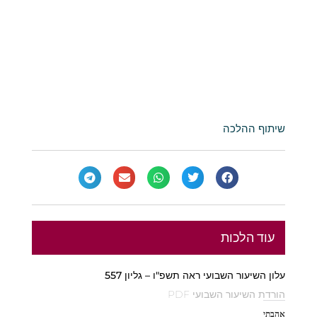
שיתוף ההלכה
עוד הלכות
עלון השיעור השבועי ראה תשפ"ו – גליון 557
הורדת השיעור השבועי PDF
אהבתי