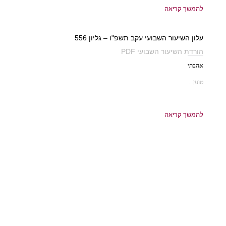
להמשך קריאה
עלון השיעור השבועי עקב תשפ"ו – גליון 556
הורדת השיעור השבועי PDF
אהבתי
טוען...
להמשך קריאה