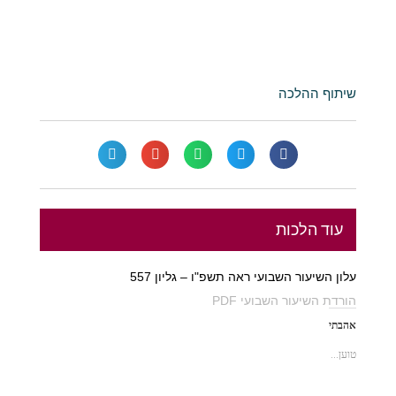
שיתוף ההלכה
עוד הלכות
עלון השיעור השבועי ראה תשפ"ו – גליון 557
הורדת השיעור השבועי PDF
אהבתי
טוען...