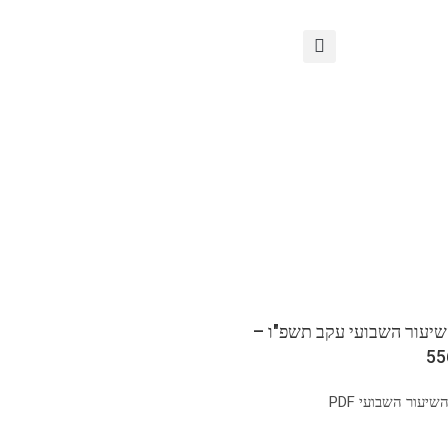
שיעור השבועי עקב תשפ"ו –
יעור השבועי PDF