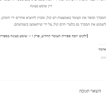
דין שומע כעונה.
המברך וסופר את העומר באמצעות רם קול, ומכוין להוציא אחרים ידי חובתן, צ
לשמוע את המברך גם בלעדי הרם קול, על ידי שיתאמצו בשמיעתם.
[ילקוט יוסף ספירת העומר החדש, פרק ו – שומע כעונה בספירת
אהבתי
טוען...
השאר תגובה