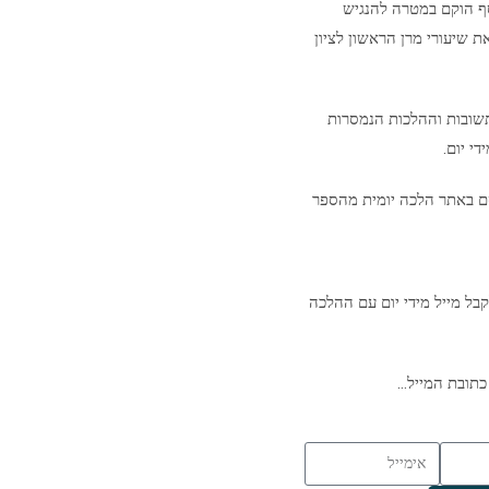
סף הוקם במטרה להנגיש
ת שיעורי מרן הראשון לציון
שובות וההלכות הנמסרות
י יום.
ם באתר הלכה יומית מהספר
בל מייל מידי יום עם ההלכה
כתובת המייל…