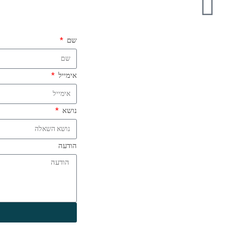
שם
אימייל
נושא
הודעה