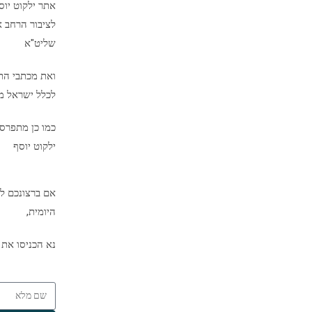
אתר ילקוט יו
לציבור הרחב א
שליט"א
ואת מכתבי הת
לכלל ישראל מיד
כמו כן מתפרס
ילקוט יוסף
אם ברצונכם לק
היומית,
נא הכניסו את 