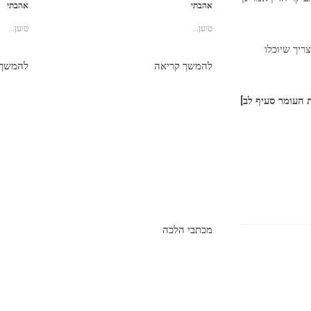
אהבתי
אהבתי
טוען...
טוען...
ריך שיוכלו
להמשך קריאה
להמשך 
 העומר סעיף לב]
מכתבי הלכה