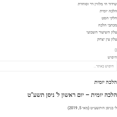
שידור חי מלווין דר וסוחרת
הלכה יומית
חלקי הסט
מכתבי הלכה
עלון השיעור השבועי
עלון עין יצחק
חיפוש
הלכה יומית
הלכה יומית – יום ראשון ל' ניסן תשע"ט
ל׳ בניסן ה׳תשע״ט (מאי 5, 2019)