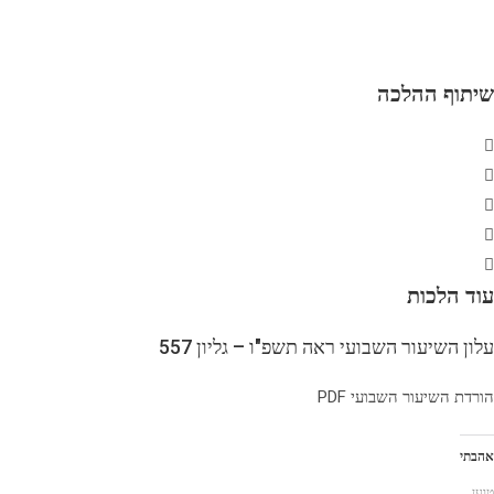
שיתוף ההלכה
עוד הלכות
עלון השיעור השבועי ראה תשפ"ו – גליון 557
הורדת השיעור השבועי PDF
אהבתי
טוען...