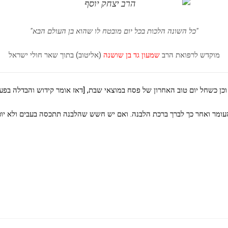
"כל השונה הלכות בכל יום מובטח לו שהוא בן העולם הבא"
מוקדש לרפואת הרב
שמעון גד בן שושנה
(אליטוב) בתוך שאר חולי ישראל
כן כשחל יום טוב האחרון של פסח במוצאי שבת, [דאז אומר קידוש והבדלה בפעם
ומר ואחר כך לברך ברכת הלבנה. ואם יש חשש שהלבנה תתכסה בעבים ולא יוכלו