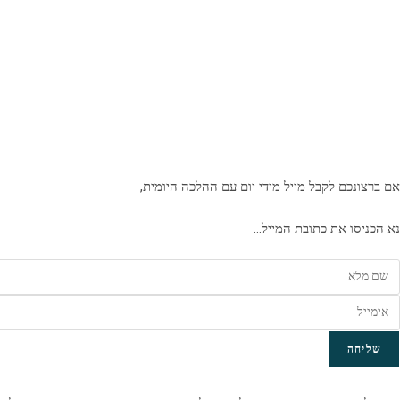
אם ברצונכם לקבל מייל מידי יום עם ההלכה היומית,
נא הכניסו את כתובת המייל…
שליחה