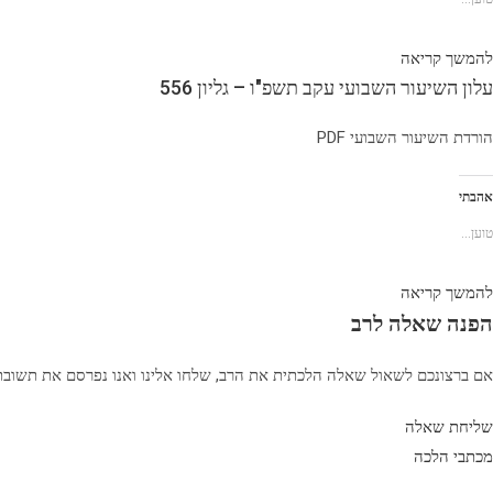
להמשך קריאה
עלון השיעור השבועי עקב תשפ"ו – גליון 556
הורדת השיעור השבועי PDF
אהבתי
טוען...
להמשך קריאה
הפנה שאלה לרב
אם ברצונכם לשאול שאלה הלכתית את הרב, שלחו אלינו ואנו נפרסם את תשוב
שליחת שאלה
מכתבי הלכה