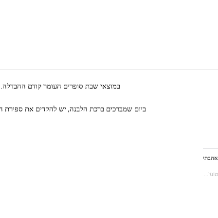
במוצאי שבת סופרים העומר קודם ההבדלה. ו
ביום שמברכים ברכת הלבנה, יש להקדים את ספירת הע
אהבתי
טוען...