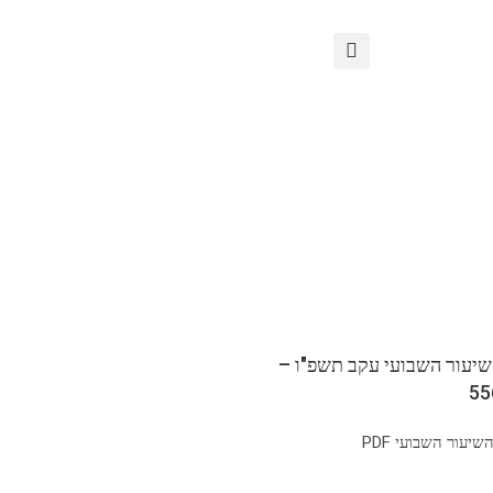
שיעור השבועי עקב תשפ"ו –
יעור השבועי PDF