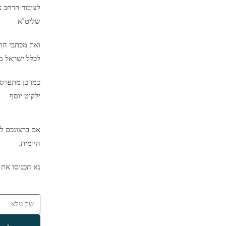
לציבור הרחב א
שליט"א
ואת מכתבי הת
לכלל ישראל מיד
כמו כן מתפרס
ילקוט יוסף
אם ברצונכם לק
היומית,
נא הכניסו את 