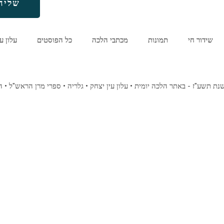
שליח
שידור חי
תמונות
מכתבי הלכה
כל הפוסטים
עלון ע