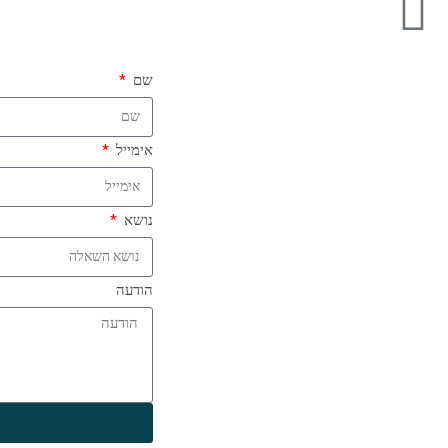
שם
אימייל
נושא
הודעה