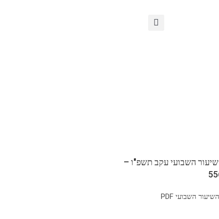
שיעור השבועי עקב תשפ"ו –
יעור השבועי PDF