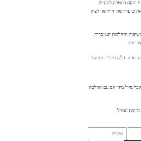
סף הוקם במטרה להנגיש
ת שיעורי מרן הראשון לציון
שובות וההלכות הנמסרות
י יום.
ם באתר הלכה יומית מהספר
בל מייל מידי יום עם ההלכה
כתובת המייל…