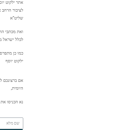
אתר ילקוט יו
לציבור הרחב א
שליט"א
ואת מכתבי הת
לכלל ישראל מיד
כמו כן מתפרס
ילקוט יוסף
אם ברצונכם לק
היומית,
נא הכניסו את 