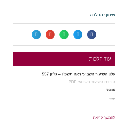
שיתוף ההלכה
עוד הלכות
עלון השיעור השבועי ראה תשפ"ו – גליון 557
הורדת השיעור השבועי PDF
אהבתי
טוען...
להמשך קריאה