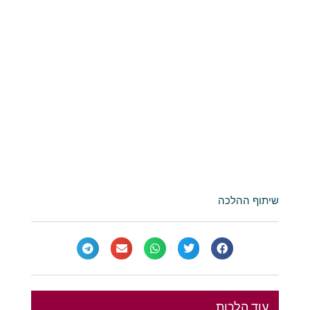
שיתוף ההלכה
עוד הלכות