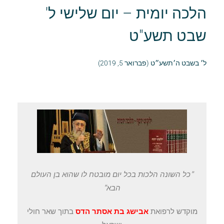
הלכה יומית – יום שלישי ל'
שבט תשע"ט
ל׳ בשבט ה׳תשע״ט (פברואר 5, 2019)
"כל השונה הלכות בכל יום מובטח לו שהוא בן העולם
הבא"
מוקדש לרפואת
אבישג בת אסתר הדס
בתוך שאר חולי