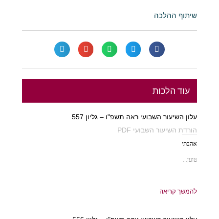
שיתוף ההלכה
עוד הלכות
עלון השיעור השבועי ראה תשפ"ו – גליון 557
הורדת השיעור השבועי PDF
אהבתי
טוען...
להמשך קריאה