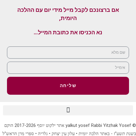
אם ברצונכם לקבל מייל מידי יום עם ההלכה
היומית,
נא הכניסו את כתובת המייל…
שליחה
© yalkut yosef Rabbi Yitzhak Yosef אתר ילקוט יוסף 2017-2026 הוקם
בשנת תשע"ז - באתר הלכה יומית • עלון עין יצחק • גלריה • ספרי מרן הראש"ל