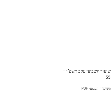
שיעור השבועי עקב תשפ"ו –
יעור השבועי PDF