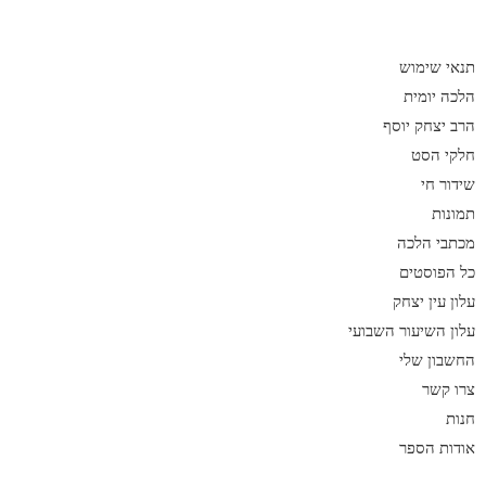
תנאי שימוש
הלכה יומית
הרב יצחק יוסף
חלקי הסט
שידור חי
תמונות
מכתבי הלכה
כל הפוסטים
עלון עין יצחק
עלון השיעור השבועי
החשבון שלי
צרו קשר
חנות
אודות הספר