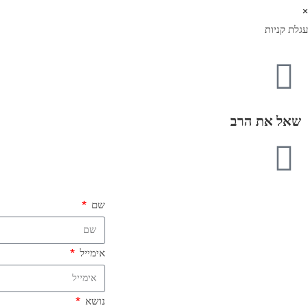
×
עגלת קניות
שאל את הרב
שם
אימייל
נושא