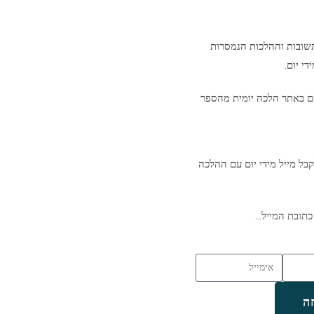
שובות וההלכות הנמסרות
י יום.
ם באתר הלכה יומית מהספר
בל מייל מידי יום עם ההלכה
כתובת המייל…
ה