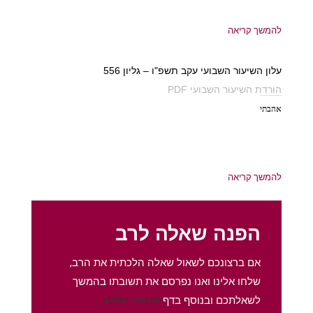
להמשך קריאה
עלון השיעור השבועי עקב תשפ"ו – גליון 556
הורדת השיעור השבועי PDF
אהבתי
להמשך קריאה
הפנה שאלה לרב
אם ברצונכם לשאול שאלה הלכתית את הרב,
שלחו אלינו ואנו נפרסם את תשובתו בהמשך
לשאלתכם ובנוסף בדף
מכתבי הלכה