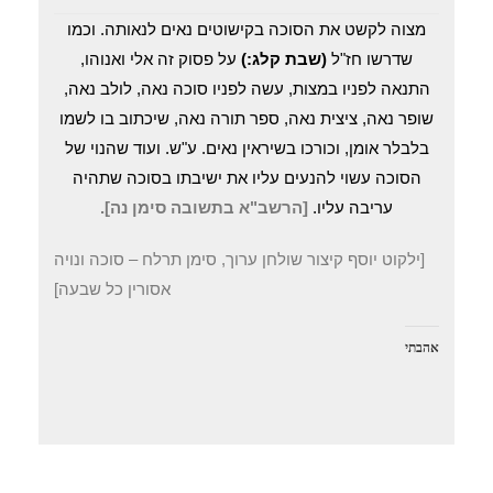
מצוה לקשט את הסוכה בקישוטים נאים לנאותה. וכמו
שדרשו חז"ל
(שבת קלג:)
על פסוק זה אלי ואנוהו,
התנאה לפניו במצות, עשה לפניו סוכה נאה, לולב נאה,
שופר נאה, ציצית נאה, ספר תורה נאה, שיכתוב בו לשמו
בלבלר אומן, וכורכו בשיראין נאים. ע"ש. ועוד שהנוי של
הסוכה עשוי להנעים עליו את ישיבתו בסוכה שתהיה
עריבה עליו.
[הרשב"א בתשובה סימן נה].
[ילקוט יוסף קיצור שולחן ערוך, סימן תרלח – סוכה ונויה
אסורין כל שבעה]
אהבתי