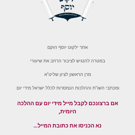
אתר ילקוט יוסף הוקם
במטרה להנגיש לציבור הרחב את שיעורי
מרן הראשון לציון שליט"א
ומכתבי השו"ת וההלכות הנמסרות לכלל ישראל מידי יום.
אם ברצונכם לקבל מייל מידי יום עם ההלכה
היומית,
נא הכניסו את כתובת המייל…