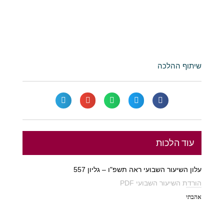
שיתוף ההלכה
עוד הלכות
עלון השיעור השבועי ראה תשפ"ו – גליון 557
הורדת השיעור השבועי PDF
אהבתי