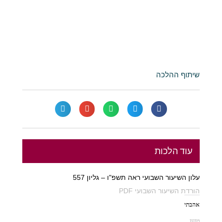
שיתוף ההלכה
עוד הלכות
עלון השיעור השבועי ראה תשפ"ו – גליון 557
הורדת השיעור השבועי PDF
אהבתי
טוען...