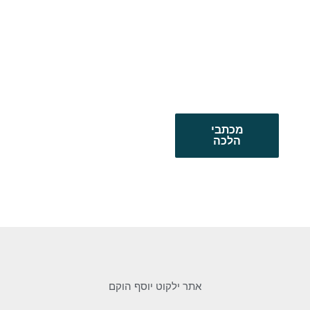
מכתבי
הלכה
אתר ילקוט יוסף הוקם