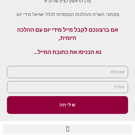
מרן הראשון לציון שליט"א
ומכתבי השו"ת וההלכות הנמסרות לכלל ישראל מידי יום.
אם ברצונכם לקבל מייל מידי יום עם ההלכה
היומית,
נא הכניסו את כתובת המייל…
שליחה