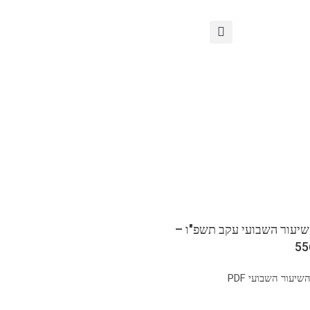
שיעור השבועי עקב תשפ"ו –
יעור השבועי PDF