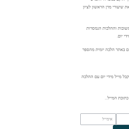
ת שיעורי מרן הראשון לציון
שובות וההלכות הנמסרות
י יום.
ם באתר הלכה יומית מהספר
בל מייל מידי יום עם ההלכה
כתובת המייל…