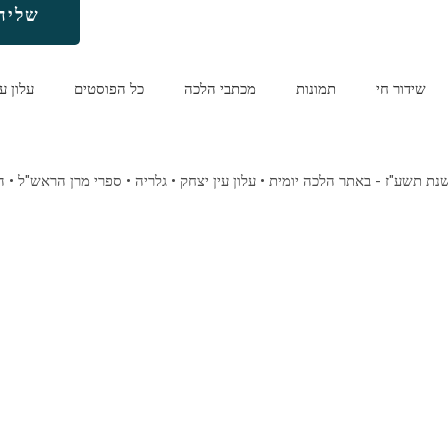
שליח
שידור חי
תמונות
מכתבי הלכה
כל הפוסטים
עלון ע