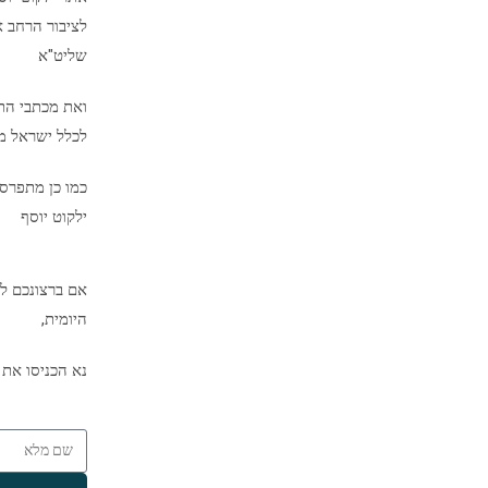
לציבור הרחב א
שליט"א
ואת מכתבי הת
לכלל ישראל מיד
כמו כן מתפרס
ילקוט יוסף
אם ברצונכם לק
היומית,
נא הכניסו את 