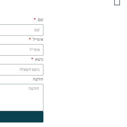
שם
אימייל
נושא
הודעה