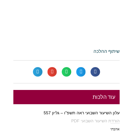
שיתוף ההלכה
עוד הלכות
עלון השיעור השבועי ראה תשפ"ו – גליון 557
הורדת השיעור השבועי PDF
אהבתי