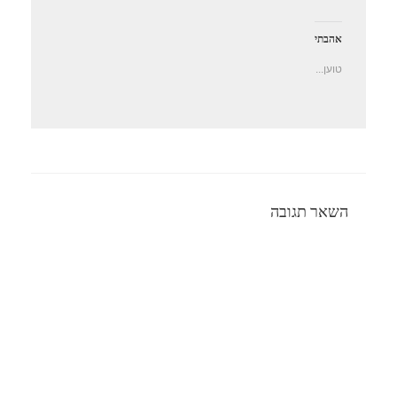
אהבתי
טוען...
השאר תגובה