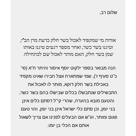
שלום רב,
אודות מי שמקפיד לאכול בשר חלק כדעת מרן הב"י,
וטיגנו בשר כשר, ואחר מספר רגעים טיגנו באותו
שמן בשר חלק, האם מותר לאכול שם לכתחילה.
הנה מבואר בספר ילקוט יוסף איסור והיתר ח"א (סי'
כ"ט סעיף ז'), שמי שמתארח אצל חבירו שאינו מקפיד
באכילת בשר חלק דוקא, מותר לו לאכול את
התבשילים שנתבשלו בכלים שבישלו בהם בשר כשר,
והטעם מובא בהערה, שהרי קי"ל דסתם כלים אינן
בני יומן, וכן סתם כלי ישראל אינן בני יומן, והוי טעם
פגום ומותר, וע"ש אם הבעלים לפנינו אם צריך לשאול
אותם אם הכלי בן יומו.