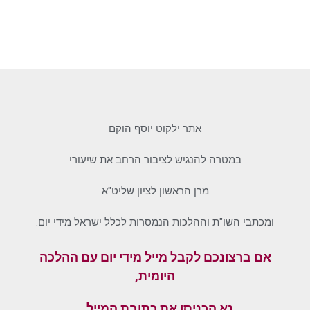
אתר ילקוט יוסף הוקם
במטרה להנגיש לציבור הרחב את שיעורי
מרן הראשון לציון שליט"א
ומכתבי השו"ת וההלכות הנמסרות לכלל ישראל מידי יום.
אם ברצונכם לקבל מייל מידי יום עם ההלכה
היומית,
נא הכניסו את כתובת המייל…