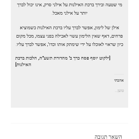
מי שטעה ובירך ברכת האילנות על אילני סרק, אינו יכול לברך
יותר על אילני מאכל.
אילן של לימון, אפשר לברך עליו ברכת האילנות כשמוציא
פרחים, דאף שאין הלימון עשוי לאכילה בפני עצמו, מכל מקום
כיון שראוי לאוכלו על ידי שימתק אותו וכדו', אפשר לברך עליו.
[ילקוט יוסף פסח כרך ב' מהדורת תשע"ה, הלכות ברכת
האילנות]
אהבתי
טוען...
השאר תגובה