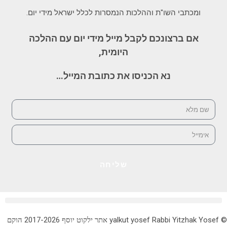
ומכתבי השו"ת וההלכות הנמסרות לכלל ישראל מידי יום.
אם ברצונכם לקבל מייל מידי יום עם ההלכה
היומית,
נא הכניסו את כתובת המייל…
שליחה
© yalkut yosef Rabbi Yitzhak Yosef אתר ילקוט יוסף 2017-2026 הוקם