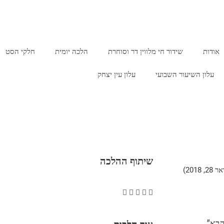
אודות
שידור חי מלווין דר וסוחרת
הלכה יומית
חלקי הסט
עלון השיעור השבועי
עלון עין יצחק
שיתוף ההלכה
201)
הבא"