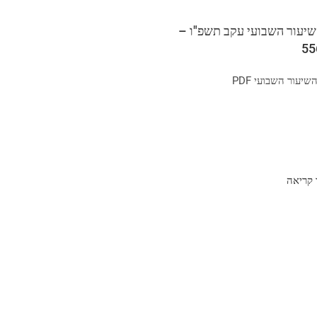
שיעור השבועי עקב תשפ"ו –
יעור השבועי PDF
קריאה