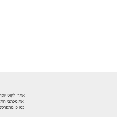
אתר ילקוט יוסף
ואת מכתבי התשו
כמו כן מתפרסם