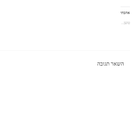
אהבתי
טוען...
השאר תגובה