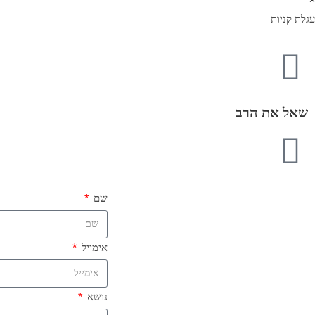
עגלת קניות
שאל את הרב
שם
אימייל
נושא