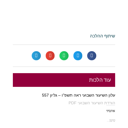
שיתוף ההלכה
עוד הלכות
עלון השיעור השבועי ראה תשפ"ו – גליון 557
הורדת השיעור השבועי PDF
אהבתי
טוען...