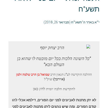
תשע"ח
י״א באדר ה׳תשע״ח (פברואר 26, 2018)
"כל השונה הלכות בכל יום מובטח לו שהוא בן
העולם הבא"
ההלכה הוקדשה לע"נ הגאון
הרב
שמואל בן הרב שלמה זלמן
(אוירבך)
זצוק"ל
לחץ
כאן
להקדשת הלכה יומית
לא יתן מתנות לאביונים לפני יום הפורים, דילמא אכלי להו
קודם הפורים. ומה שיש נוהגים ליתן מתנות לאביונים לפני