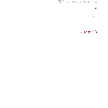
הורדת השיעור השבועי PDF
אהבתי
טוען...
להמשך קריאה