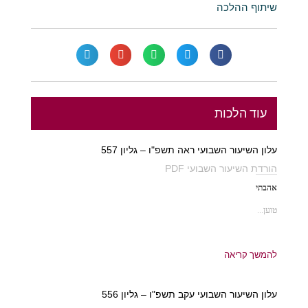
שיתוף ההלכה
עוד הלכות
עלון השיעור השבועי ראה תשפ"ו – גליון 557
הורדת השיעור השבועי PDF
אהבתי
טוען...
להמשך קריאה
עלון השיעור השבועי עקב תשפ"ו – גליון 556