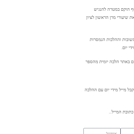
סף הוקם במטרה להנגיש
ת שיעורי מרן הראשון לציון
שובות וההלכות הנמסרות
י יום.
ם באתר הלכה יומית מהספר
בל מייל מידי יום עם ההלכה
כתובת המייל…