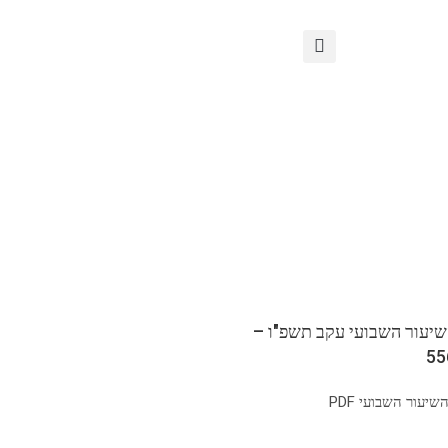
שיעור השבועי עקב תשפ"ו –
יעור השבועי PDF