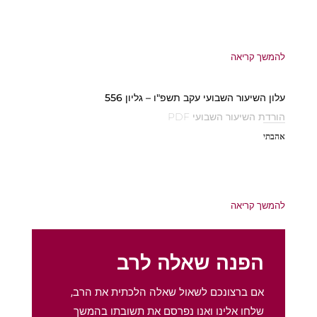
להמשך קריאה
עלון השיעור השבועי עקב תשפ"ו – גליון 556
הורדת השיעור השבועי PDF
אהבתי
להמשך קריאה
הפנה שאלה לרב
אם ברצונכם לשאול שאלה הלכתית את הרב,
שלחו אלינו ואנו נפרסם את תשובתו בהמשך