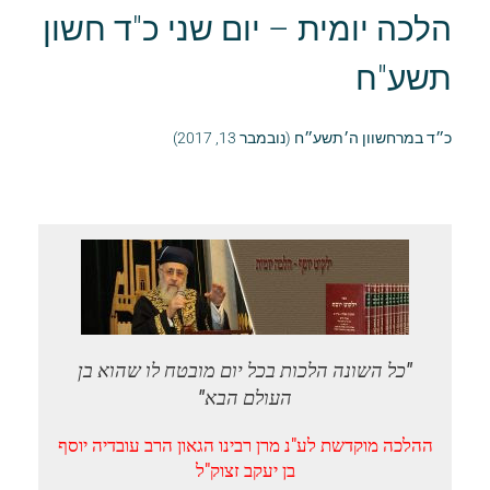
הלכה יומית – יום שני כ"ד חשון
תשע"ח
כ״ד במרחשוון ה׳תשע״ח (נובמבר 13, 2017)
"כל השונה הלכות בכל יום מובטח לו שהוא בן
העולם הבא"
ההלכה מוקדשת לע"נ מרן רבינו הגאון הרב עובדיה יוסף
בן יעקב זצוק"ל