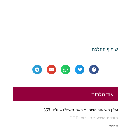
שיתוף ההלכה
עוד הלכות
עלון השיעור השבועי ראה תשפ"ו – גליון 557
הורדת השיעור השבועי PDF
אהבתי