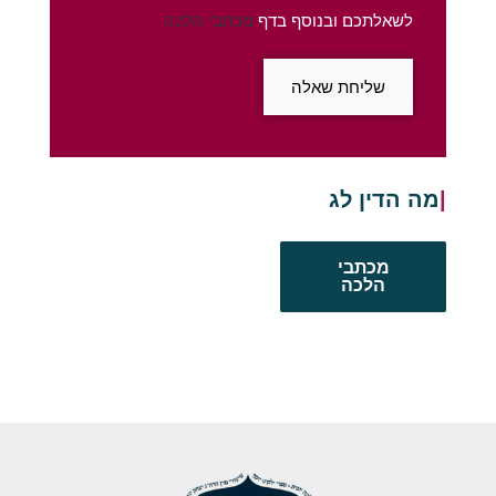
לשאלתכם ובנוסף בדף
מכתבי הלכה
שליחת שאלה
מה הדין לגבי הנח
מכתבי
הלכה