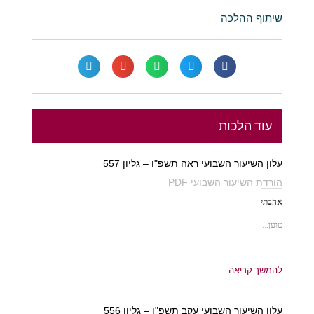
שיתוף ההלכה
עוד הלכות
עלון השיעור השבועי ראה תשפ"ו – גליון 557
הורדת השיעור השבועי PDF
אהבתי
טוען...
להמשך קריאה
עלון השיעור השבועי עקב תשפ"ו – גליון 556