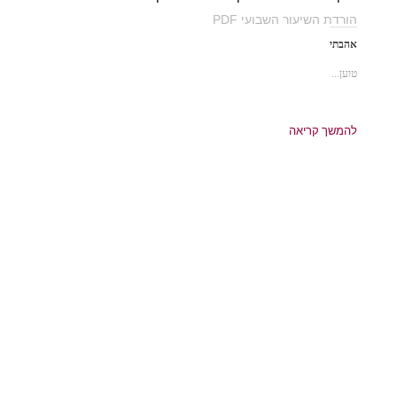
הורדת השיעור השבועי PDF
אהבתי
טוען...
להמשך קריאה