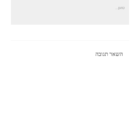
טוען...
השאר תגובה