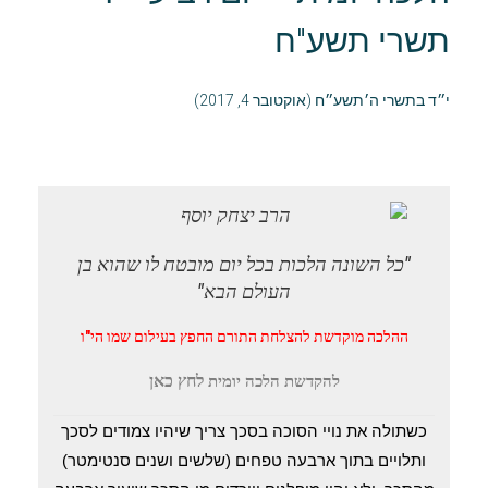
תשרי תשע"ח
י״ד בתשרי ה׳תשע״ח (אוקטובר 4, 2017)
"כל השונה הלכות בכל יום מובטח לו שהוא בן
העולם הבא"
ההלכה מוקדשת להצלחת התורם החפץ בעילום שמו הי"ו
לחץ כאן
להקדשת הלכה יומית
כשתולה את נויי הסוכה בסכך צריך שיהיו צמודים לסכך
ותלויים בתוך ארבעה טפחים (שלשים ושנים סנטימטר)