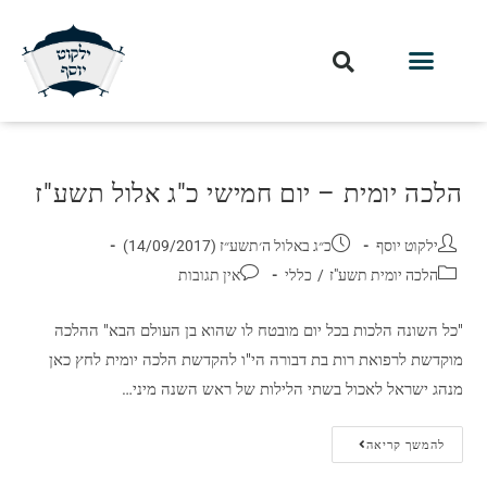
הלכה יומית – יום חמישי כ"ג אלול תשע"ז
ילקוט יוסף
כ״ג באלול ה׳תשע״ז (14/09/2017)
הלכה יומית תשע"ז
/
כללי
אין תגובות
"כל השונה הלכות בכל יום מובטח לו שהוא בן העולם הבא" ההלכה
מוקדשת לרפואת רות בת דבורה הי"ו להקדשת הלכה יומית לחץ כאן
מנהג ישראל לאכול בשתי הלילות של ראש השנה מיני…
להמשך קריאה