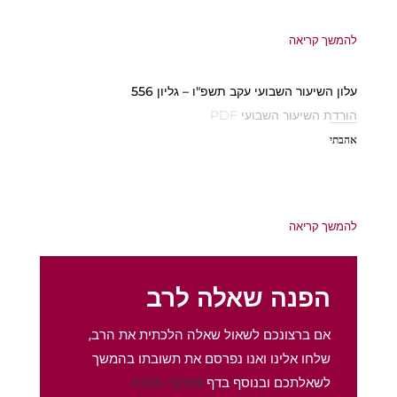
להמשך קריאה
עלון השיעור השבועי עקב תשפ"ו – גליון 556
הורדת השיעור השבועי PDF
אהבתי
להמשך קריאה
הפנה שאלה לרב
אם ברצונכם לשאול שאלה הלכתית את הרב,
שלחו אלינו ואנו נפרסם את תשובתו בהמשך
לשאלתכם ובנוסף בדף
מכתבי הלכה