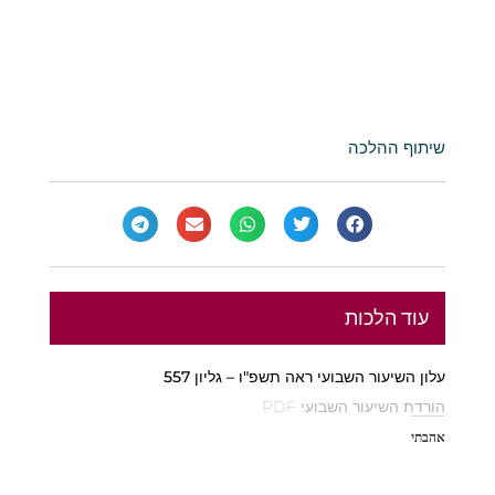
שיתוף ההלכה
עוד הלכות
עלון השיעור השבועי ראה תשפ"ו – גליון 557
הורדת השיעור השבועי PDF
אהבתי