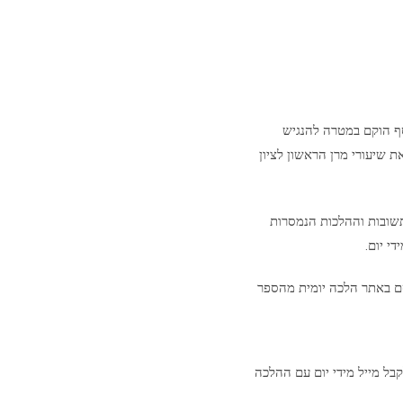
סף הוקם במטרה להנגיש
ת שיעורי מרן הראשון לציון
שובות וההלכות הנמסרות
י יום.
ם באתר הלכה יומית מהספר
בל מייל מידי יום עם ההלכה