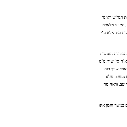
ת הגר"ש וואזנר
 ואין זו מלאכה
ית מיד אלא ע"י
 הכתיבה הנעשית
א"ח סי' שיד, מ"מ
ולי שייך בזה
ם נעשות שלא
היטב. וראה מה
 במשך הזמן אינו