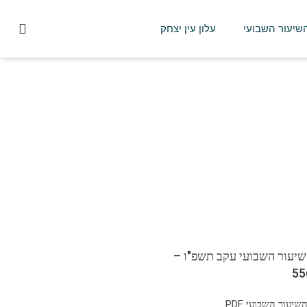
השיעור השבועי
עלון עין יצחק
שיעור השבועי עקב תשפ"ו –
יעור השבועי PDF