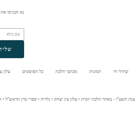
נא הכניסו את 
שליח
שידור חי
תמונות
מכתבי הלכה
כל הפוסטים
עלון ע