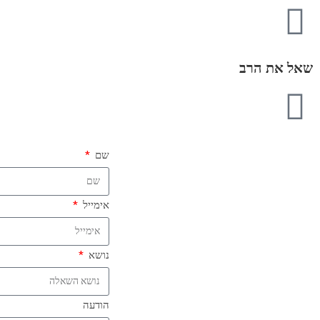
שאל את הרב
שם
אימייל
נושא
הודעה