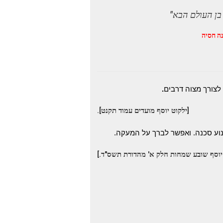
בן העולם הבא"
ה חסיה
א לצורך מצוה דרבים
.
[ילקוט יוסף מועדים עמוד תקנט].
וע סכנה.
ואפשר לברך על המעקה.
 יוסף שובע שמחות חלק א' מהדורת תשס"ד.]