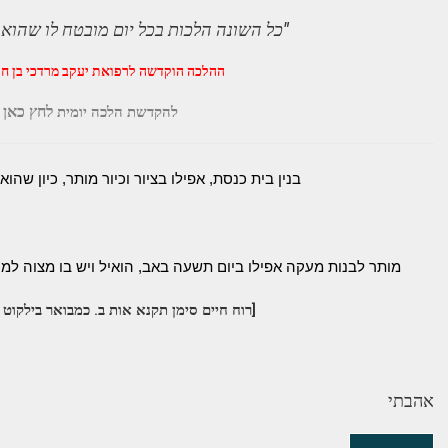
"כל השונה הלכות בכל יום מובטח לו שהוא 
ההלכה הוקדשה לרפואת יעקב מרדכי בן חנ
לחץ כאן
להקדשת הלכה יומית
בנין בית כנסת, אפילו בציור וכיור מותר, כיון שהו
מותר לבנות מעקה אפילו ביום תשעה באב, הואיל ויש בו מצוה למנ
[רוח חיים סימן תקנא אות ב. כמבואר בילקוט
אהבתי