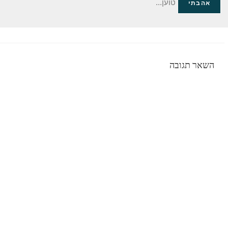
טוען...
אהבתי
השאר תגובה