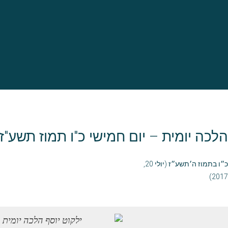
הלכה יומית – יום חמישי כ"ו תמוז תשע"ז
כ״ו בתמוז ה׳תשע״ז (יולי 20,
2017)