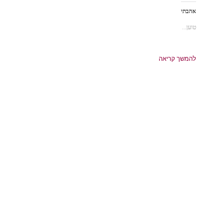
אהבתי
טוען...
להמשך קריאה