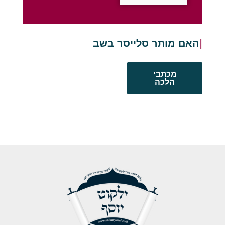
האם מותר סלייסר בשבת
מכתבי
הלכה