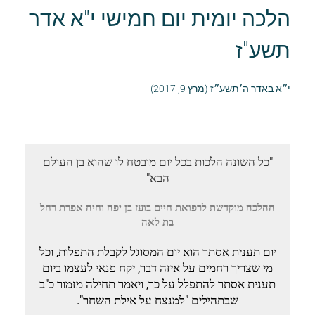
הלכה יומית יום חמישי י"א אדר
תשע"ז
י״א באדר ה׳תשע״ז (מרץ 9, 2017)
"כל השונה הלכות בכל יום מובטח לו שהוא בן העולם
הבא"
ההלכה מוקדשת לרפואת חיים בועז בן יפה וחיה אפרת רחל
בת לאה
יום תענית אסתר הוא יום המסוגל לקבלת התפלות, וכל
מי שצריך רחמים על איזה דבר, יקח פנאי לעצמו ביום
תענית אסתר להתפלל על כך, ויאמר תחילה מזמור כ"ב
שבתהילים "למנצח על אילת השחר".