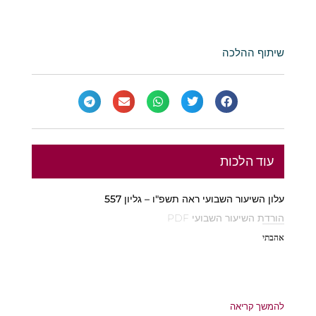
שיתוף ההלכה
עוד הלכות
עלון השיעור השבועי ראה תשפ"ו – גליון 557
הורדת השיעור השבועי PDF
אהבתי
להמשך קריאה