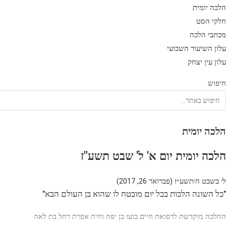
הלכה יומית
חלקי הסט
מכתבי הלכה
עלון השיעור השבועי
עלון עין יצחק
חיפוש
הלכה יומית
הלכה יומית יום א' ל' שבט תשע"ז
ל׳ בשבט ה׳תשע״ז (פברואר 26, 2017)
"כל השונה הלכות בכל יום מובטח לו שהוא בן העולם הבא"
ההלכה מוקדשת לרפואת חיים בועז בן יפה וחיה אפרת רחל בת לאה