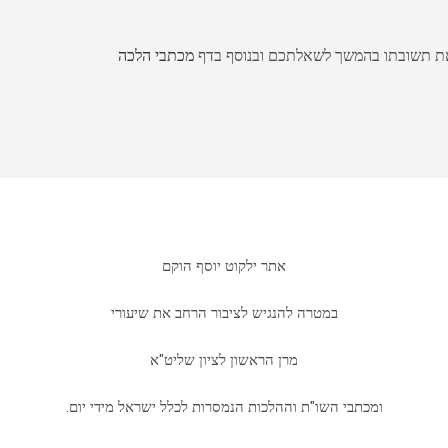
 את תשובתו בהמשך לשאלתכם ובנוסף בדף
מכתבי הלכה
אתר ילקוט יוסף הוקם
במטרה להנגיש לציבור הרחב את שיעורי
מרן הראשון לציון שליט"א
ומכתבי השו"ת וההלכות הנמסרות לכלל ישראל מידי יום.