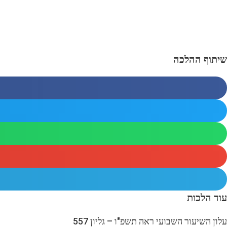
שיתוף ההלכה
עוד הלכות
עלון השיעור השבועי ראה תשפ"ו – גליון 557