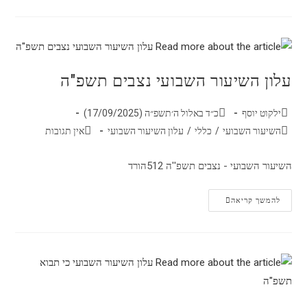
עלון השיעור השבועי נצבים תשפ"ה
ילקוט יוסף
כ״ד באלול ה׳תשפ״ה (17/09/2025)
השיעור השבועי
/
כללי
/
עלון השיעור השבועי
אין תגובות
השיעור השבועי - נצבים תשפ''ה 512הורד
להמשך קריאה