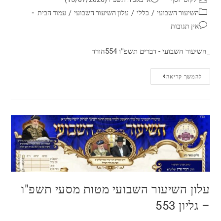
השיעור השבועי
/
כללי
/
עלון השיעור השבועי
/
עמוד הבית
אין תגובות
_השיעור השבועי - דברים תשפ''ו 554הורד
להמשך קריאה
עלון השיעור השבועי מטות מסעי תשפ"ו
– גליון 553