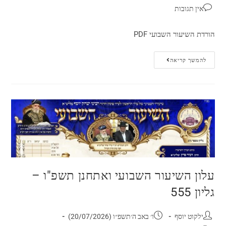
אין תגובות
הורדת השיעור השבועי PDF
להמשך קריאה
עלון השיעור השבועי ואתחנן תשפ"ו –
גליון 555
ילקוט יוסף
ו׳ באב ה׳תשפ״ו (20/07/2026)