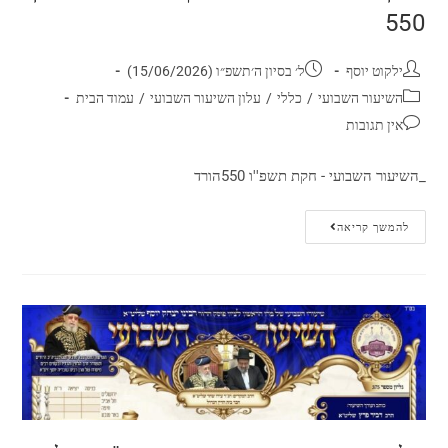
550
ילקוט יוסף
ל׳ בסיון ה׳תשפ״ו (15/06/2026)
השיעור השבועי
/
כללי
/
עלון השיעור השבועי
/
עמוד הבית
אין תגובות
_השיעור השבועי - חקת תשפ''ו 550הורד
להמשך קריאה