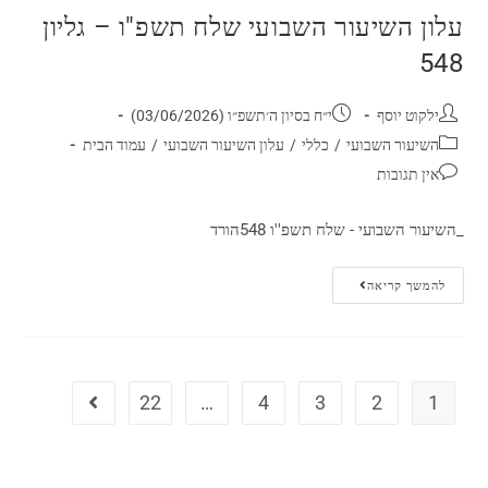
עלון השיעור השבועי שלח תשפ"ו – גליון
548
ילקוט יוסף
י״ח בסיון ה׳תשפ״ו (03/06/2026)
השיעור השבועי
/
כללי
/
עלון השיעור השבועי
/
עמוד הבית
אין תגובות
_השיעור השבועי - שלח תשפ''ו 548הורד
להמשך קריאה
22
…
4
3
2
1