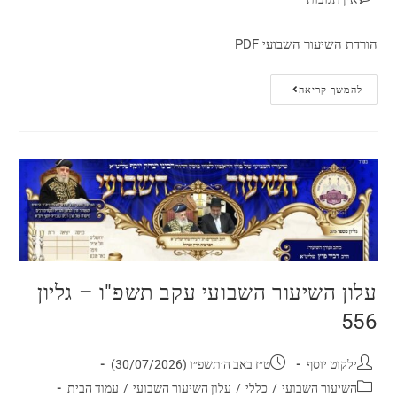
הורדת השיעור השבועי PDF
להמשך קריאה
עלון השיעור השבועי עקב תשפ"ו – גליון
556
ילקוט יוסף
ט״ז באב ה׳תשפ״ו (30/07/2026)
השיעור השבועי
/
כללי
/
עלון השיעור השבועי
/
עמוד הבית