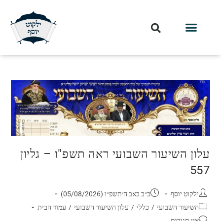
עלון השיעור השבועי ראה תשפ"ו – גליון
557
ילקוט יוסף
כ״ב באב ה׳תשפ״ו (05/08/2026)
השיעור השבועי
/
כללי
/
עלון השיעור השבועי
/
עמוד הבית
אין תגובות