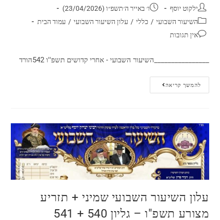
ילקוט יוסף
ו׳ באייר ה׳תשפ״ו (23/04/2026)
השיעור השבועי
/
כללי
/
עלון השיעור השבועי
/
עמוד הבית
אין תגובות
________________השיעור השבועי - אחרי קדושים תשפ''ו 542הורד
להמשך קריאה
עלון השיעור השבועי שמיני + תזריע
מצורע תשפ"ו – גליון 540 + 541