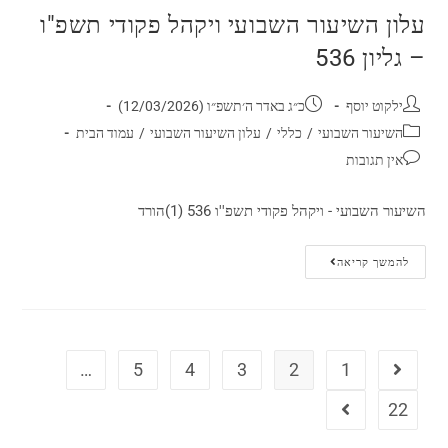
עלון השיעור השבועי ויקהל פקודי תשפ"ו
– גליון 536
ילקוט יוסף
כ״ג באדר ה׳תשפ״ו (12/03/2026)
השיעור השבועי
/
כללי
/
עלון השיעור השבועי
/
עמוד הבית
אין תגובות
השיעור השבועי - ויקהל פקודי תשפ''ו 536 (1)הורד
להמשך קריאה
…
5
4
3
2
1
22