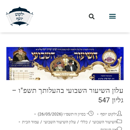
עלון השיעור השבועי בהעלותך תשפ"ו –
גליון 547
ילקוט יוסף
י׳ בסיון ה׳תשפ״ו (26/05/2026)
השיעור השבועי
/
כללי
/
עלון השיעור השבועי
/
עמוד הבית
אין תגובות