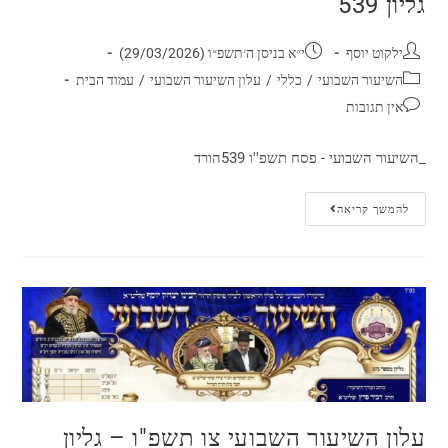
גליון 539
ילקוט יוסף
י״א בניסן ה׳תשפ״ו (29/03/2026)
השיעור השבועי
/
כללי
/
עלון השיעור השבועי
/
עמוד הבית
אין תגובות
_השיעור השבועי - פסח תשפ''ו 539הורד
להמשך קריאה
עלון השיעור השבועי צו תשפ"ו – גליון