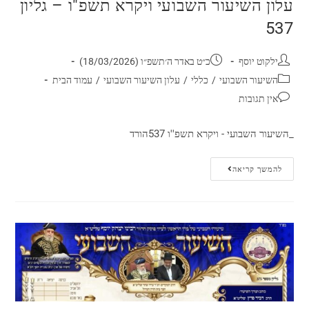
עלון השיעור השבועי ויקרא תשפ"ו – גליון
537
ילקוט יוסף
כ״ט באדר ה׳תשפ״ו (18/03/2026)
השיעור השבועי
/
כללי
/
עלון השיעור השבועי
/
עמוד הבית
אין תגובות
_השיעור השבועי - ויקרא תשפ''ו 537הורד
להמשך קריאה