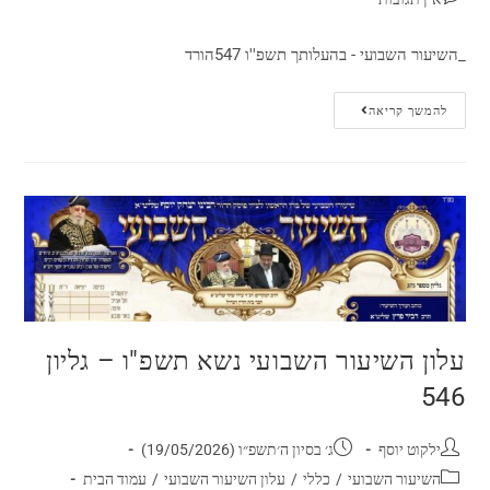
_השיעור השבועי - בהעלותך תשפ''ו 547הורד
להמשך קריאה
עלון השיעור השבועי נשא תשפ"ו – גליון
546
ילקוט יוסף
ג׳ בסיון ה׳תשפ״ו (19/05/2026)
השיעור השבועי
/
כללי
/
עלון השיעור השבועי
/
עמוד הבית