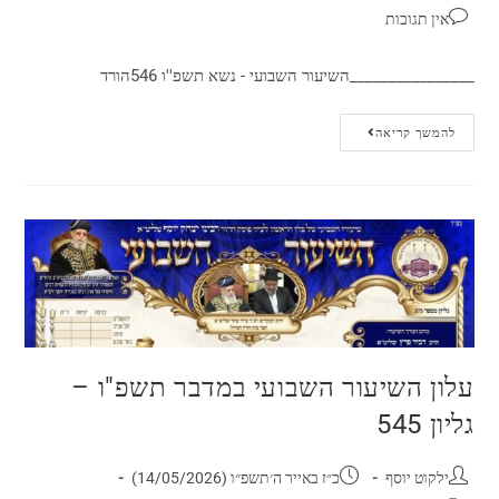
אין תגובות
________________השיעור השבועי - נשא תשפ''ו 546הורד
להמשך קריאה
עלון השיעור השבועי במדבר תשפ"ו –
גליון 545
ילקוט יוסף
כ״ז באייר ה׳תשפ״ו (14/05/2026)