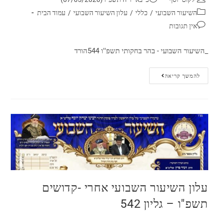
השיעור השבועי
/
כללי
/
עלון השיעור השבועי
/
עמוד הבית
אין תגובות
_השיעור השבועי - בהר בחקותי תשפ''ו 544הורד
להמשך קריאה
עלון השיעור השבועי אחרי -קדושים
תשפ"ו – גליון 542