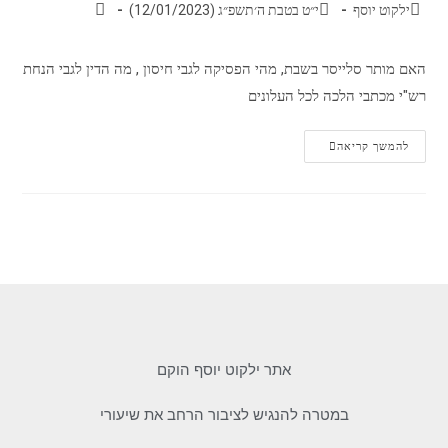
ילקוט יוסף
י״ט בטבת ה׳תשפ״ג (12/01/2023)
האם מותר סלייסר בשבת, מהי הפסיקה לגבי חיסון , מה הדין לגבי הנחת
רש"י מכתבי הלכה לכל העלונים
להמשך קריאה
אתר ילקוט יוסף הוקם
במטרה להנגיש לציבור הרחב את שיעורי