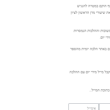
סף הוקם במטרה להנגיש
ת שיעורי מרן הראשון לציון
שובות וההלכות הנמסרות
י יום.
ם באתר הלכה יומית מהספר
בל מייל מידי יום עם ההלכה
כתובת המייל…