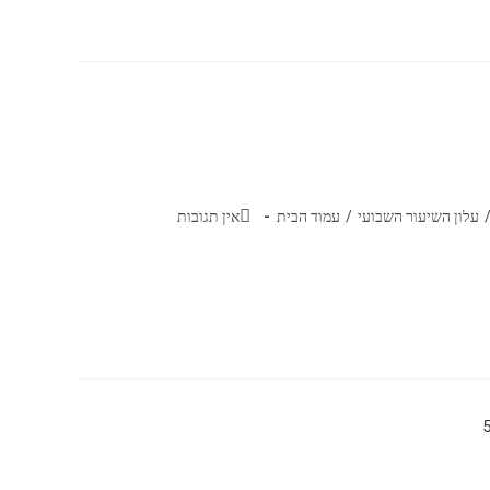
עלון השיעור השבועי
/
עמוד הבית
אין תגובות