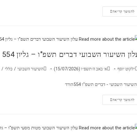
להמשך קריאה
לון השיעור השבועי דברים תשפ"ו – גליון 554
ילקוט יוסף
א׳ באב ה׳תשפ״ו (15/07/2026)
השיעור השבועי
/
כללי
/
שיעור השבועי - דברים תשפ''ו 554הורד
להמשך קריאה