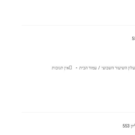
עלון השיעור השבועי
/
עמוד הבית
אין תגובות