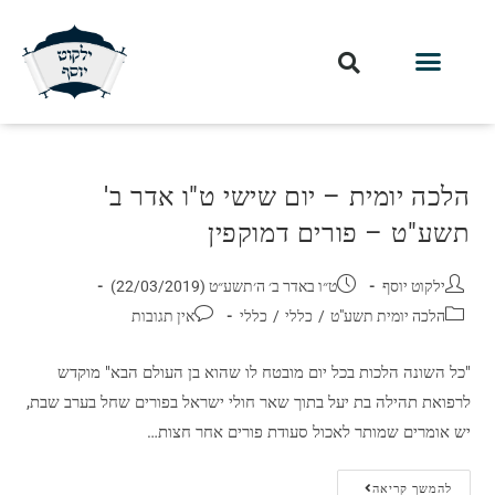
הלכה יומית – יום שישי ט"ו אדר ב'
תשע"ט – פורים דמוקפין
ילקוט יוסף
ט״ו באדר ב׳ ה׳תשע״ט (22/03/2019)
הלכה יומית תשע"ט
/
כללי
/
כללי
אין תגובות
"כל השונה הלכות בכל יום מובטח לו שהוא בן העולם הבא" מוקדש
לרפואת תהילה בת יעל בתוך שאר חולי ישראל בפורים שחל בערב שבת,
יש אומרים שמותר לאכול סעודת פורים אחר חצות…
להמשך קריאה