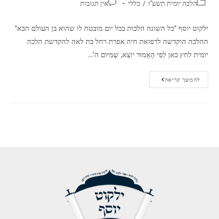
הלכה יומית תשע"ז
/
כללי
אין תגובות
ילקוט יוסף "כל השונה הלכות בכל יום מובטח לו שהוא בן העולם הבא"
ההלכה הוקדשה לרפואת חיה אפרת רחל בת לאה להקדשת הלכה
יומית לחץ כאן לְפִי הָאָמוּר יוֹצֵא, שֶׁמִּיּוֹם ה'…
להמשך קריאה