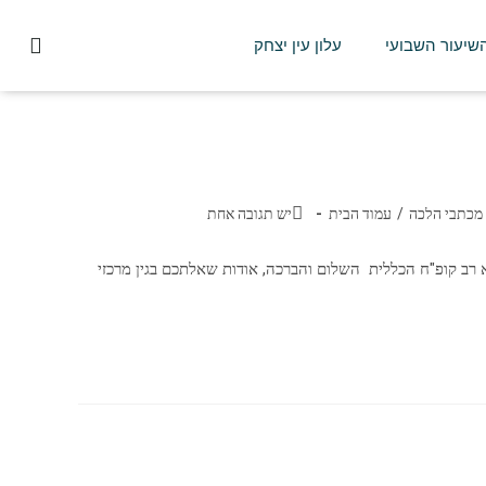
השיעור השבועי
עלון עין יצחק
מכתבי הלכה
/
עמוד הבית
יש תגובה אחת
 לפקיבקר שליט"א רב קופ"ח הכללית השלום והברכה, אודות שאלתכם בגין מרכזי