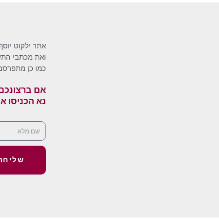
אתר ילקוט יוסף
ואת מכתבי התשו
כמו כן מתפרסם
אם ברצונכם 
נא הכניסו א
שליחה