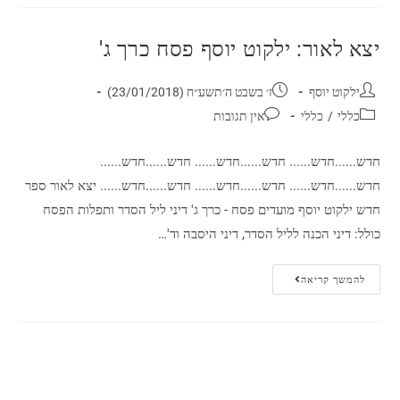
יצא לאור: ילקוט יוסף פסח כרך ג'
ילקוט יוסף
ז׳ בשבט ה׳תשע״ח (23/01/2018)
כללי
/
כללי
אין תגובות
חדש......חדש...... חדש......חדש...... חדש......חדש......
חדש......חדש...... חדש......חדש...... חדש......חדש...... יצא לאור ספר
חדש ילקוט יוסף מועדים פסח - כרך ג' דיני ליל הסדר ותפלות הפסח
כולל: דיני הכנה לליל הסדר, דיני היסבה וד'…
להמשך קריאה