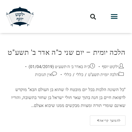
הלכה יומית – יום שני כ"ה אדר ב' תשע"ט
ילקוט יוסף
כ״ה באדר ב׳ ה׳תשע״ט (01/04/2019)
הלכה יומית תשע"ט
/
כללי
/
כללי
אין תגובות
"כל השונה הלכות בכל יום מובטח לו שהוא בן העולם הבא" מוקדש
לרפואת חיים בן חנה בתוך שאר חולי ישראל בן שחזר בתשובה, והוריו
שאינם שומרי תורה ומצוות מבקשים ממנו שיבוא אצלם…
להמשך קריאה