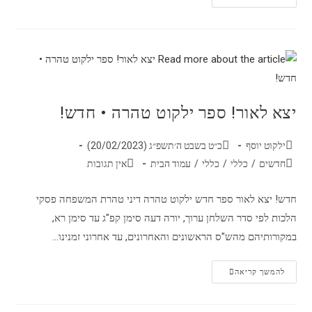
יצא לאור! ספר ילקוט טהרה • חדש!
ילקוט יוסף
כ״ט בשבט ה׳תשפ״ג (20/02/2023)
חדשים
/
כללי
/
כללי
/
עמוד הבית
אין תגובות
חדש! יצא לאור ספר חדש ילקוט טהרה דיני טהרת המשפחה פסקי
הלכות לפי סדר השלחן ערוך, יורה דעה סימן קפ"ג עד סימן רא,
במקורותיהם מהש"ס הראשונים והאחרונים, עד אחרוני זמנינו…
להמשך קריאה