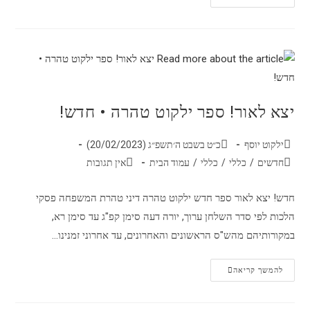
יצא לאור! ספר ילקוט טהרה • חדש!
ילקוט יוסף
כ״ט בשבט ה׳תשפ״ג (20/02/2023)
חדשים
/
כללי
/
כללי
/
עמוד הבית
אין תגובות
חדש! יצא לאור ספר חדש ילקוט טהרה דיני טהרת המשפחה פסקי
הלכות לפי סדר השלחן ערוך, יורה דעה סימן קפ"ג עד סימן רא,
במקורותיהם מהש"ס הראשונים והאחרונים, עד אחרוני זמנינו…
להמשך קריאה