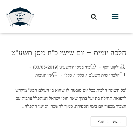
הלכה יומית – יום שישי כ"ח ניסן תשע"ט
ילקוט יוסף
כ״ח בניסן ה׳תשע״ט (03/05/2019)
הלכה יומית תשע"ט
/
כללי
/
כללי
אין תגובות
"כל השונה הלכות בכל יום מובטח לו שהוא בן העולם הבא" מוקדש
לרפואת תהילה בת יעל בתוך שאר חולי ישראל המתפלל ערבית עם
הצבור מבעוד יום בימי הספירה, סמוך לחשכה, וסיימו התפלה…
להמשך קריאה