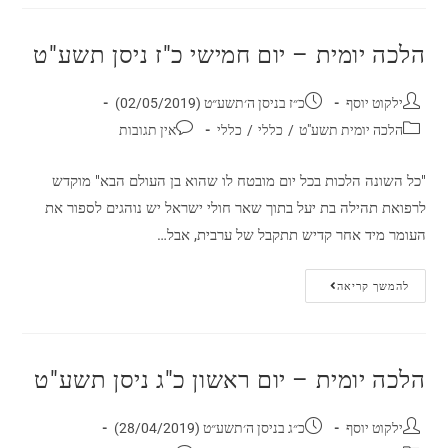
הלכה יומית – יום חמישי כ"ז ניסן תשע"ט
ילקוט יוסף
כ״ז בניסן ה׳תשע״ט (02/05/2019)
הלכה יומית תשע"ט
/
כללי
/
כללי
אין תגובות
"כל השונה הלכות בכל יום מובטח לו שהוא בן העולם הבא" מוקדש
לרפואת תהילה בת יעל בתוך שאר חולי ישראל יש נוהגים לספור את
העומר מיד אחר קדיש תתקבל של ערבית, אבל…
להמשך קריאה
הלכה יומית – יום ראשון כ"ג ניסן תשע"ט
ילקוט יוסף
כ״ג בניסן ה׳תשע״ט (28/04/2019)