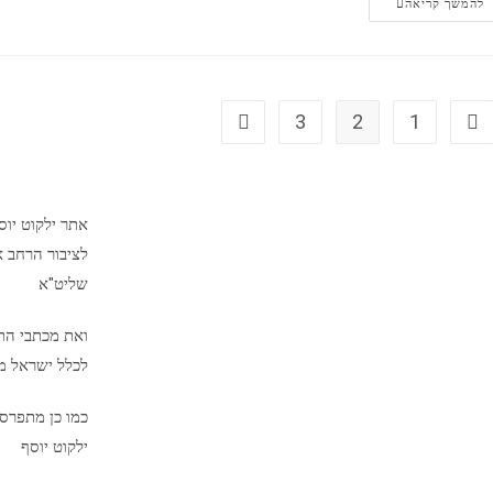
להמשך קריאה
3
2
1
אתר ילקוט יו
לציבור הרחב א
שליט"א
ואת מכתבי הת
לכלל ישראל מיד
כמו כן מתפרס
ילקוט יוסף