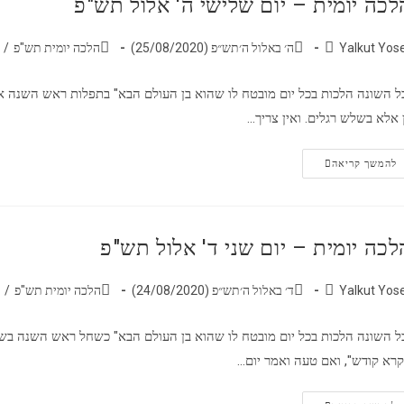
לכה יומית – יום שלישי ה' אלול תש"פ
Yalkut Yos
ה׳ באלול ה׳תש״פ (25/08/2020)
הלכה יומית תש"פ
/
ל השונה הלכות בכל יום מובטח לו שהוא בן העולם הבא" בתפלות ראש השנה אין 
 אלא בשלש רגלים. ואין צריך…
להמשך קריאה
לכה יומית – יום שני ד' אלול תש"פ
Yalkut Yos
ד׳ באלול ה׳תש״פ (24/08/2020)
הלכה יומית תש"פ
/
ל השונה הלכות בכל יום מובטח לו שהוא בן העולם הבא" כשחל ראש השנה בשבת
רא קודש", ואם טעה ואמר יום…