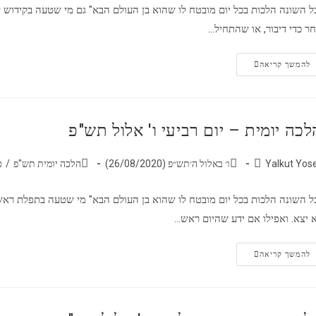
ל השונה הלכות בכל יום מובטח לו שהוא בן העולם הבא" גם מי שטעה בקידוש 
ר כדי דיבור, או שהתחיל…
להמשך קריאה
לכה יומית – יום רביעי ו' אלול תש"פ
Yalkut Yos
ו׳ באלול ה׳תש״פ (26/08/2020)
הלכה יומית תש"פ
/
כ
ל השונה הלכות בכל יום מובטח לו שהוא בן העולם הבא" מי שטעה בתפלת ראש ה
 יצא. ואפילו אם ידע שהיום ראש…
להמשך קריאה