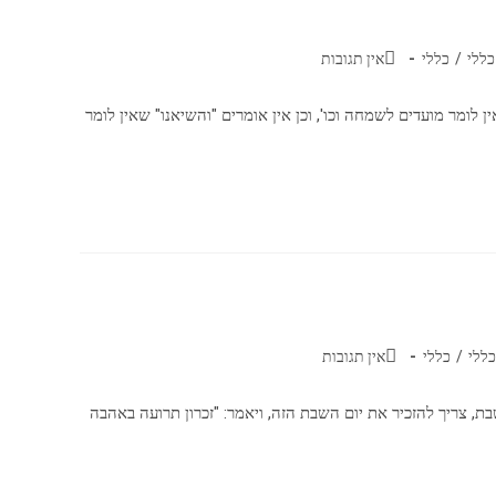
כללי
/
כללי
אין תגובות
לומר מועדים לשמחה וכו', וכן אין אומרים "והשיאנו" שאין לומר
כללי
/
כללי
אין תגובות
, צריך להזכיר את יום השבת הזה, ויאמר: "זכרון תרועה באהבה