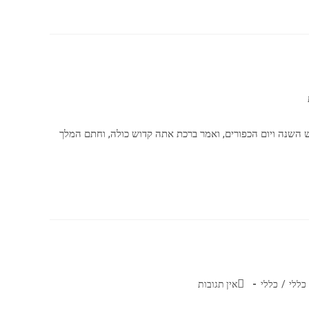
 השנה ויום הכפורים, ואמר ברכת אתה קדוש כולה, וחתם המלך
כללי
/
כללי
אין תגובות