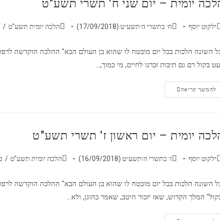
לכה יומית – יום שני ח' תשרי תשע"ט
ילקוט יוסף
ח׳ בתשרי ה׳תשע״ט (17/09/2018)
הלכה יומית תשע"ט
/
כ
ל השונה הלכות בכל יום מובטח לו שהוא בן העולם הבא" ההלכה הוקדשה לרפו
ט בקול רם גם תיבות זכרנו לחיים, מי כמוך,…
להמשך קריאה
לכה יומית – יום ראשון ז' תשרי תשע"ט
ילקוט יוסף
ז׳ בתשרי ה׳תשע״ט (16/09/2018)
הלכה יומית תשע"ט
/
כ
ל השונה הלכות בכל יום מובטח לו שהוא בן העולם הבא" ההלכה הוקדשה לרפו
קול" המלך הקדוש, שאז יזכור היטב, שאמר כהוגן, ולא…