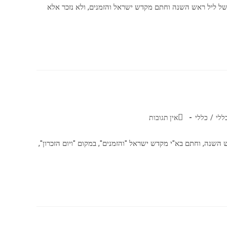
של ליל ראש השנה וחתם מקדש ישראל והזמנים, ולא נזכר אלא
ללי
/
כללי
אין תגובות
שנה, וחתם בא"י מקדש ישראל "והזמנים", במקום "ויום הזכרון",