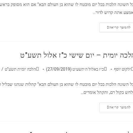
ל השונה הלכות בכל יום מובטח לו שהוא בן העולם הבא" אם הוא מסופק ברא
מצע אתה קדוש לדור…
להמשך קריאה
לכה יומית – יום שישי כ"ז אלול תשע"ט
ילקוט יוסף
כ״ז באלול ה׳תשע״ט (27/09/2019)
הלכה יומית תשע"ט
/
ל השונה הלכות בכל יום מובטח לו שהוא בן העולם הבא" קהלות שנהגו שבליל 
חש בקול רם, והקהל אומרים…
להמשך קריאה