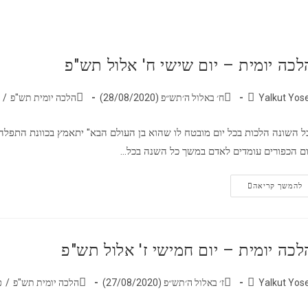
לכה יומית – יום שישי ח' אלול תש"פ
Yalkut Yos
ח׳ באלול ה׳תש״פ (28/08/2020)
הלכה יומית תש"פ
/
ל השונה הלכות בכל יום מובטח לו שהוא בן העולם הבא" יתאמץ בכוונת התפלה
ום הכפורים עומדים לאדם במשך כל השנה בכל…
להמשך קריאה
לכה יומית – יום חמישי ז' אלול תש"פ
Yalkut Yos
ז׳ באלול ה׳תש״פ (27/08/2020)
הלכה יומית תש"פ
/
כ