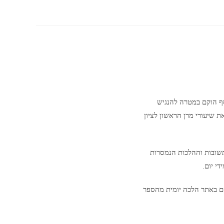
סף הוקם במטרה להנגיש
ת שיעורי מרן הראשון לציון
שובות וההלכות הנמסרות
י יום.
ם באתר הלכה יומית מהספר