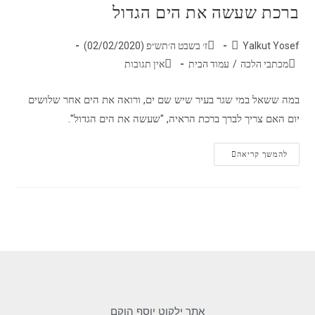
ברכת שעשה את הים הגדול
Yalkut Yosef
ז׳ בשבט ה׳תש״פ (02/02/2020)
מכתבי הלכה
/
עמוד הבית
אין תגובות
במה ששאל במי שגר בעיר שיש שם ים, ורואה את הים אחר שלושים
יום האם צריך לברך ברכת הראיה, "שעשה את הים הגדול".
להמשך קריאה
אתר ילקוט יוסף הוקם