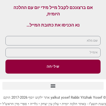
אם ברצונכם לקבל מייל מידי יום עם ההלכה
היומית,
נא הכניסו את כתובת המייל…
שליחה
© yalkut yosef Rabbi Yitzhak Yosef אתר ילקוט יוסף 2017-2026 הוקם
בשנת תשע"ז - באתר הלכה יומית • עלון עין יצחק • גלריה • ספרי מרן הראש"ל •