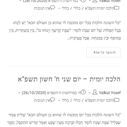
Yalkut Yosef
י׳ במרחשוון ה׳תשפ״א (28/10/2020)
הלכה יומית תשפ"א
/
כללי
/
כללי
אין תגובות
"כל השונה הלכות בכל יום מובטח לו שהוא בן העולם הבא" יֵשׁ לִנְהֹג
בְּכָל תְּפִלּוֹת שֶׁל יוֹם שַׁבָּת לוֹמַר: "שַׁבָּת קָדְשֶׁךָ וְיָנוּחוּ בּוֹ", בֵּין בְּשַׁחֲרִית, בֵּין
בְּמוּסָף וּבֵין בְּמִנְחָה. אֲבָל בְּעַרְבִית…
להמשך קריאה
הלכה יומית – יום שני ח' חשון תשפ"א
Yalkut Yosef
ח׳ במרחשוון ה׳תשפ״א (26/10/2020)
הלכה יומית תשפ"א
/
כללי
/
כללי
אין תגובות
"כל השונה הלכות בכל יום מובטח לו שהוא בן העולם הבא" שְׁלִיחַ צִבּוּר
שֶׁבְּלֵיל שַׁבָּת שָׁכַח לוֹמַר וַיְכֻלּוּ וּבְרָכָה מֵעֵין שֶׁבַע וְאָמַר קַדִּישׁ תִּתְקַבֵּל, וְנִזְכָּר