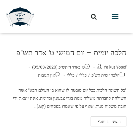
הלכה יומית – יום חמישי ט' אדר תש"פ
Yalkut Yosef
ט׳ באדר ה׳תש״פ (05/03/2020)
הלכה יומית תש"פ
/
כללי
/
כללי
אין תגובות
"כל השונה הלכות בכל יום מובטח לו שהוא בן העולם הבא" אשה
השולחת לחברתה משלוח מנות בגדי צבעונין וכדומה, אינה יוצאת ידי
חובת משלוח מנות, שאף על פי שאמרו בפסחים (קט.)…
להמשך קריאה