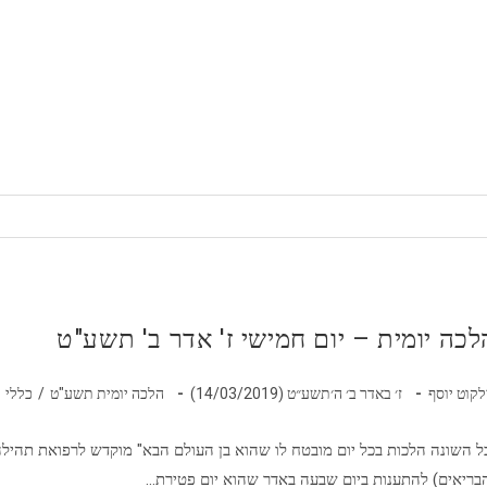
לכה יומית – יום חמישי ז' אדר ב' תשע"ט
בר:
פורסם:
קטגוריה:
לקוט יוסף
ז׳ באדר ב׳ ה׳תשע״ט (14/03/2019)
הלכה יומית תשע"ט
/
כללי
ל השונה הלכות בכל יום מובטח לו שהוא בן העולם הבא" מוקדש לרפואת תהיל
בריאים) להתענות ביום שבעה באדר שהוא יום פטירת…