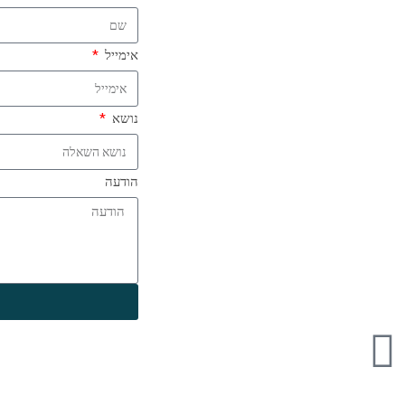
אימייל
נושא
הודעה