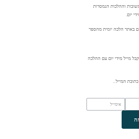
שובות וההלכות הנמסרות
י יום.
ם באתר הלכה יומית מהספר
בל מייל מידי יום עם ההלכה
כתובת המייל…
ה