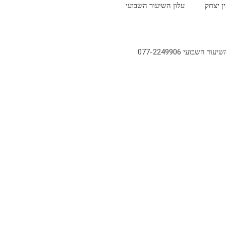
ין יצחק
עלון השיעור השבועי