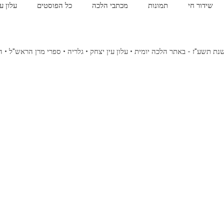
שידור חי
תמונות
מכתבי הלכה
כל הפוסטים
עלון ע