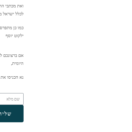
ואת מכתבי הת
לכלל ישראל מיד
כמו כן מתפרס
ילקוט יוסף
אם ברצונכם לק
היומית,
נא הכניסו את 
שליח