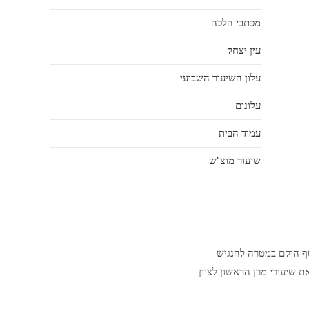
מכתבי הלכה
עין יצחק
עלון השיעור השבועי
עלונים
עמוד הבית
שיעור מוצ"ש
סף הוקם במטרה להנגיש
ת שיעורי מרן הראשון לציון