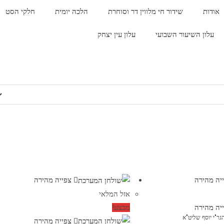
אודות
שידור חי מלווין דר וסוחרת
הלכה יומית
חלקי הסט
עלון השיעור השבועי
עלון עין יצחק
יה מהירה
צפייה מהירה
אזל המלאי
יה מהירה
מבצע!
ר"י יוסף שליט"א
צפייה מהירה