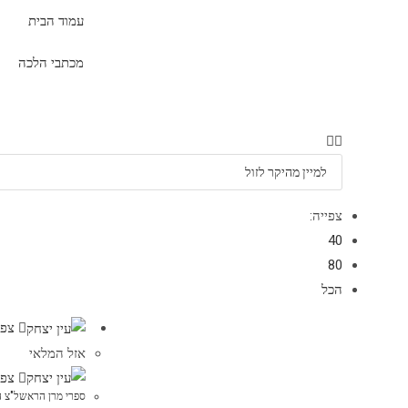
עמוד הבית
מכתבי הלכה
צפייה:
40
80
הכל
צפי
אזל המלאי
צפי
ספרי מרן הראשל"צ הג